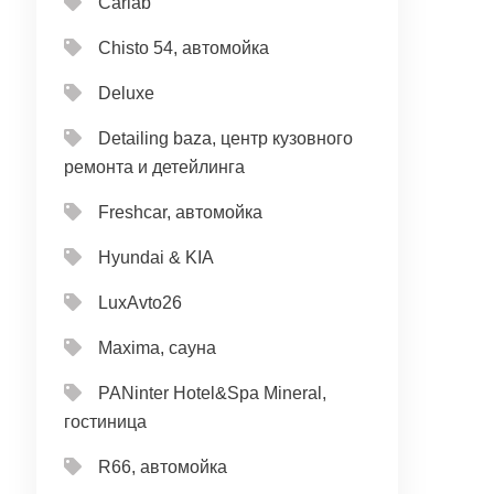
Carlab
Chisto 54, автомойка
Deluxe
Detailing baza, центр кузовного
ремонта и детейлинга
Freshcar, автомойка
Hyundai & KIA
LuxAvto26
Maxima, сауна
PANinter Hotel&Spa Mineral,
гостиница
R66, автомойка