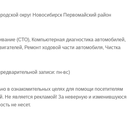
родской округ Новосибирск Первомайский район
ивание (СТО), Компьютерная диагностика автомобилей,
игателей, Ремонт ходовой части автомобиля, Чистка
предварительной записи: пн-вс)
но в ознакомительных целях для помощи посетителям
ий. Не является рекламой! За неверную и изменившуюся
сть не несет.