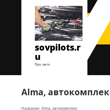
Перейти
к
содержимому
sovpilots.r
u
Про авто
Alma, автокомплек
Название:
Alma, автокомплекс