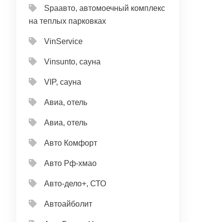
Spaавто, автомоечный комплекс
на теплых парковках
VinService
Vinsunto, сауна
VIP, сауна
Авиа, отель
Авиа, отель
Авто Комфорт
Авто Рф-хмао
Авто-дело+, СТО
Автоайболит