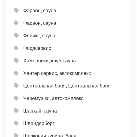
Фараон, сауна
Фараон, сауна
Феникс, сауна
Фордсервис
Хамовники, клуб-сауна
Хантер сервис, автокомплекс
Центральная баня, Центральная баня
Черемушки, автокомплекс
Шанхай, сауна
Швондерберг
Шелковая курица, баня