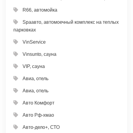
R66, автомойка
Spaавто, автомоечный комплекс на теплых
парковках
VinService
Vinsunto, сауна
VIP, сауна
Авиа, отель
Авиа, отель
Авто Комфорт
Авто Рф-хмао
Авто-дело+, СТО