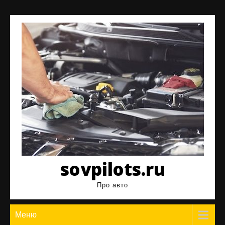
Перейти
к
содержимому
sovpilots.ru
Про авто
Меню