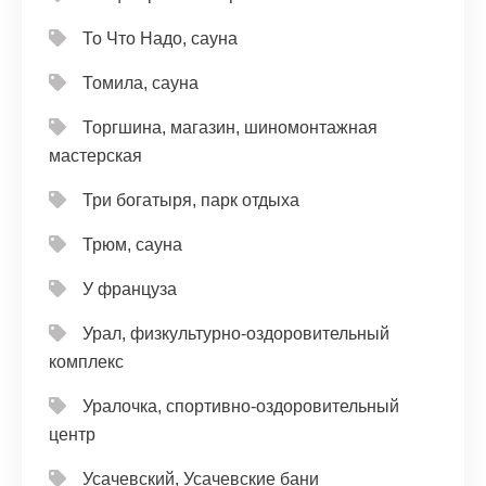
То Что Надо, сауна
Томила, сауна
Торгшина, магазин, шиномонтажная
мастерская
Три богатыря, парк отдыха
Трюм, сауна
У француза
Урал, физкультурно-оздоровительный
комплекс
Уралочка, спортивно-оздоровительный
центр
Усачевский, Усачевские бани