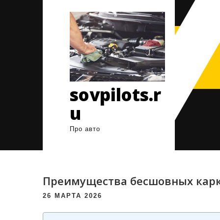
Перейти
к
содержимому
sovpilots.r
u
Про авто
Преимущества бесшовных карк
26 МАРТА 2026