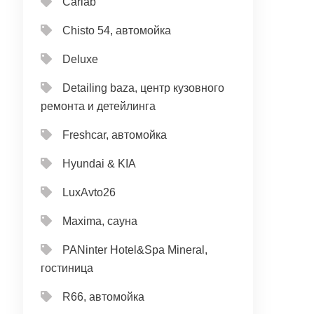
Carlab
Chisto 54, автомойка
Deluxe
Detailing baza, центр кузовного
ремонта и детейлинга
Freshcar, автомойка
Hyundai & KIA
LuxAvto26
Maxima, сауна
PANinter Hotel&Spa Mineral,
гостиница
R66, автомойка