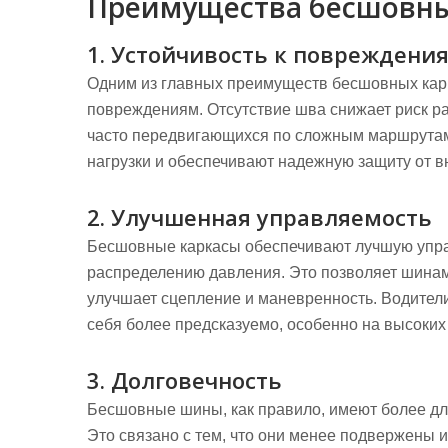
Преимущества бесшовны
1. Устойчивость к повреждени
Одним из главных преимуществ бесшовных карк
повреждениям. Отсутствие шва снижает риск ра
часто передвигающихся по сложным маршрута
нагрузки и обеспечивают надежную защиту от 
2. Улучшенная управляемость
Бесшовные каркасы обеспечивают лучшую упр
распределению давления. Это позволяет шинам 
улучшает сцепление и маневренность. Водител
себя более предсказуемо, особенно на высоких 
3. Долговечность
Бесшовные шины, как правило, имеют более дл
Это связано с тем, что они менее подвержены