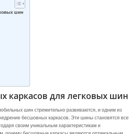
гковых шин
х каркасов для легковых шин
обильных шин стремительно развиваются, и одним из
недрение бесшовных каркасов. Эти шины становятся все
годаря своим уникальным характеристикам и
им, почему бесшовные каркасы являются оптимальным