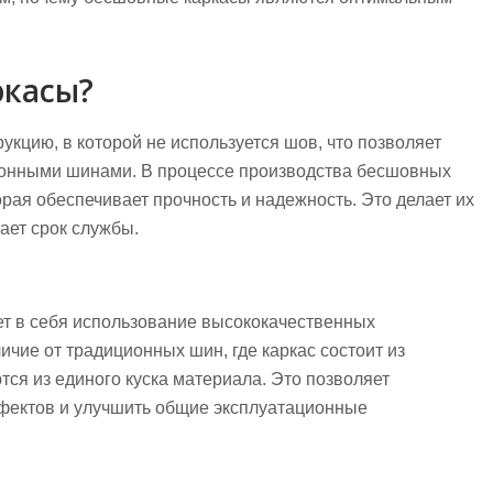
ркасы?
кцию, в которой не используется шов, что позволяет
ионными шинами. В процессе производства бесшовных
рая обеспечивает прочность и надежность. Это делает их
ает срок службы.
т в себя использование высококачественных
чие от традиционных шин, где каркас состоит из
ся из единого куска материала. Это позволяет
ефектов и улучшить общие эксплуатационные