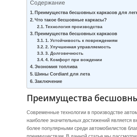
Содержание
Преимущества бесшовных каркасов для ле
Что такое бесшовные каркасы?
Технология производства
Преимущества бесшовных каркасов
1. Устойчивость к повреждениям
2. Улучшенная управляемость
3. Долговечность
4. Комфорт при вождении
Экономия топлива
Шины Cordiant для лета
Заключение
Преимущества бесшовны
Современные технологии в производстве автом
наиболее значительных достижений является в
более популярными среди автомобилистов бла
преимуществам. В данной статье мы рассмотр