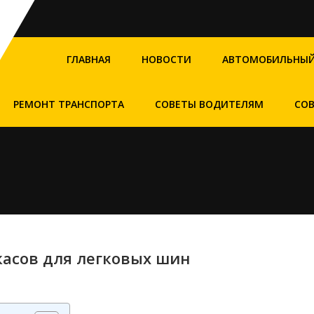
ГЛАВНАЯ
НОВОСТИ
АВТОМОБИЛЬНЫЙ
РЕМОНТ ТРАНСПОРТА
СОВЕТЫ ВОДИТЕЛЯМ
СО
асов для легковых шин