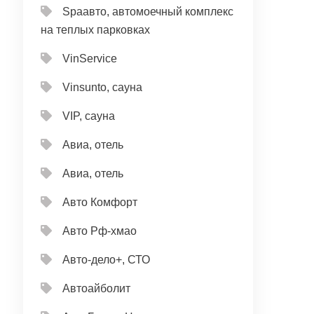
Spaавто, автомоечный комплекс
на теплых парковках
VinService
Vinsunto, сауна
VIP, сауна
Авиа, отель
Авиа, отель
Авто Комфорт
Авто Рф-хмао
Авто-дело+, СТО
Автоайболит