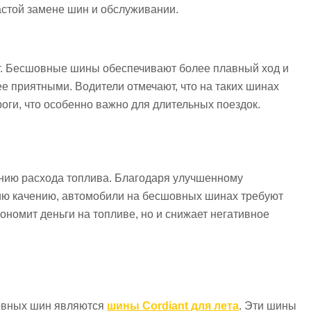
астой замене шин и обслуживании.
. Бесшовные шины обеспечивают более плавный ход и
ее приятными. Водители отмечают, что на таких шинах
ги, что особенно важно для длительных поездок.
нию расхода топлива. Благодаря улучшенному
ию качению, автомобили на бесшовных шинах требуют
ономит деньги на топливе, но и снижает негативное
овных шин являются
шины Cordiant для лета
. Эти шины