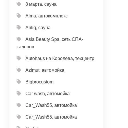
8 марта, сауна
Alma, автокомплекс
Antiq, сауна
Asia Beauty Spa, сеть СПА-
салонов
Autohaus на Королёва, техцентр
Azimut, автомойка
Bigbrocustom
Car wash, автомойка
Car_Wash55, автомойка
Car_Wash55, автомойка