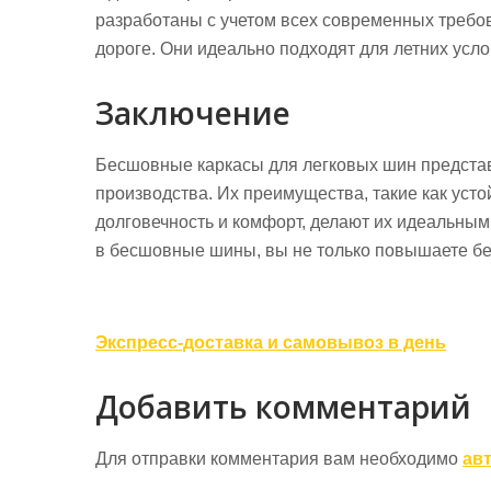
разработаны с учетом всех современных требо
дороге. Они идеально подходят для летних усло
Заключение
Бесшовные каркасы для легковых шин представ
производства. Их преимущества, такие как уст
долговечность и комфорт, делают их идеальны
в бесшовные шины, вы не только повышаете без
Навигация
Экспресс-доставка и самовывоз в день
по
Добавить комментарий
записям
Для отправки комментария вам необходимо
ав