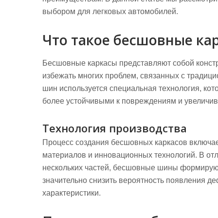
выбором для легковых автомобилей.
Что такое бесшовные ка
Бесшовные каркасы представляют собой констру
избежать многих проблем, связанных с традиц
шин используется специальная технология, кото
более устойчивыми к повреждениям и увеличив
Технология производства
Процесс создания бесшовных каркасов включае
материалов и инновационных технологий. В отли
нескольких частей, бесшовные шины формируют
значительно снизить вероятность появления д
характеристики.