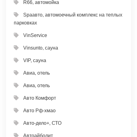
R66, автомойка
Spaавто, автомоечный комплекс на теплых
парковках
VinService
Vinsunto, сауна
VIP, сауна
Авиа, отель
Авиа, отель
Авто Комфорт
Авто Рф-хмао
Авто-дело+, СТО
Автоайболит