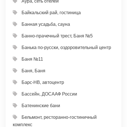
Аура, сеть отелей
Байкальский рай, гостиница
Банная усадьба, сауна
Банно-прачечный трест, Баня №5
Банька по-русски, оздоровительный центр
Баня №11
Баня, Баня
Барс-НВ, автоцентр
Бассейн, ДОСААФ России
Батенинские бани
Бельмонт, ресторанно-гостиничный
комплекс