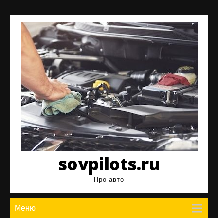
Перейти
к
содержимому
sovpilots.ru
Про авто
Меню