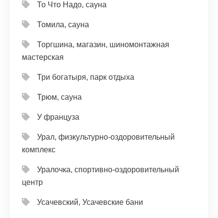
То Что Надо, сауна
Томила, сауна
Торгшина, магазин, шиномонтажная
мастерская
Три богатыря, парк отдыха
Трюм, сауна
У француза
Урал, физкультурно-оздоровительный
комплекс
Уралочка, спортивно-оздоровительный
центр
Усачевский, Усачевские бани