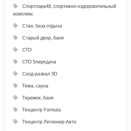
Спортпарк48, спортивно-оздоровительный
комплекс
Стан, база отдыха
Старый двор, баня
СТО
СТО 5передача
Сход-развал 3D
Тема, сауна
Теремок, баня
Техцентр Formula
Техцентр Легионер-Авто