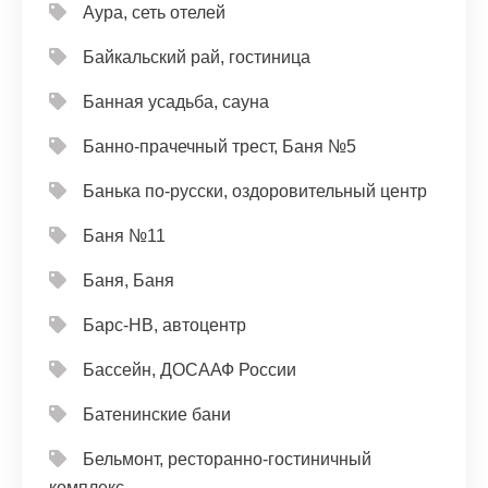
Аура, сеть отелей
Байкальский рай, гостиница
Банная усадьба, сауна
Банно-прачечный трест, Баня №5
Банька по-русски, оздоровительный центр
Баня №11
Баня, Баня
Барс-НВ, автоцентр
Бассейн, ДОСААФ России
Батенинские бани
Бельмонт, ресторанно-гостиничный
комплекс