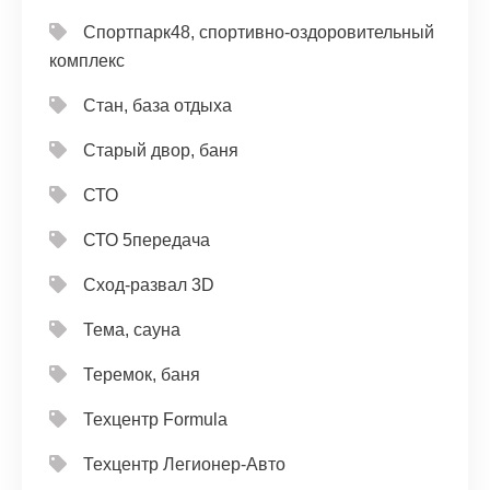
Спортпарк48, спортивно-оздоровительный
комплекс
Стан, база отдыха
Старый двор, баня
СТО
СТО 5передача
Сход-развал 3D
Тема, сауна
Теремок, баня
Техцентр Formula
Техцентр Легионер-Авто