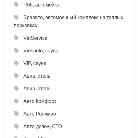
R66, автомойка
Spaавто, автомоечный комплекс на теплых
парковках
VinService
Vinsunto, сауна
VIP, сауна
Авиа, отель
Авиа, отель
Авто Комфорт
Авто Рф-хмао
Авто-дело+, СТО