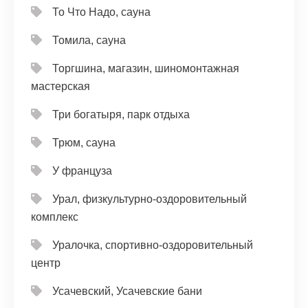
То Что Надо, сауна
Томила, сауна
Торгшина, магазин, шиномонтажная
мастерская
Три богатыря, парк отдыха
Трюм, сауна
У француза
Урал, физкультурно-оздоровительный
комплекс
Уралочка, спортивно-оздоровительный
центр
Усачевский, Усачевские бани