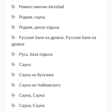
Ремонт вмятин Автобай
Родник, сауна
Родник, центр отдыха
Русская баня на дровах, Русская баня на
дровах
Русь, база отдыха
Сауна
Сауна на Кутузова
Сауна на Чайковского
Сауна, Сауна
Сауна, Сауна