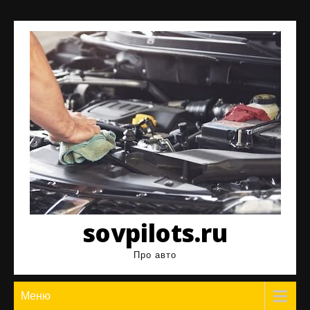
Перейти
к
содержимому
sovpilots.ru
Про авто
Меню