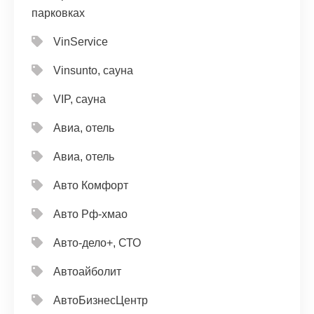
парковках
VinService
Vinsunto, сауна
VIP, сауна
Авиа, отель
Авиа, отель
Авто Комфорт
Авто Рф-хмао
Авто-дело+, СТО
Автоайболит
АвтоБизнесЦентр