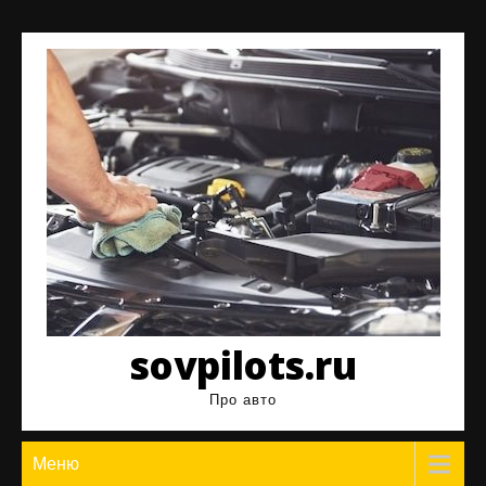
Перейти
к
содержимому
sovpilots.ru
Про авто
Меню