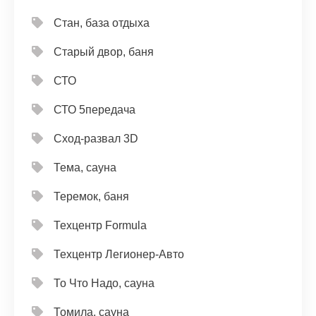
Стан, база отдыха
Старый двор, баня
СТО
СТО 5передача
Сход-развал 3D
Тема, сауна
Теремок, баня
Техцентр Formula
Техцентр Легионер-Авто
То Что Надо, сауна
Томила, сауна