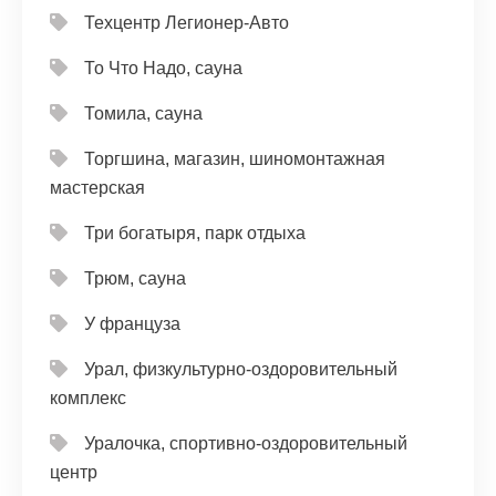
Техцентр Легионер-Авто
То Что Надо, сауна
Томила, сауна
Торгшина, магазин, шиномонтажная
мастерская
Три богатыря, парк отдыха
Трюм, сауна
У француза
Урал, физкультурно-оздоровительный
комплекс
Уралочка, спортивно-оздоровительный
центр