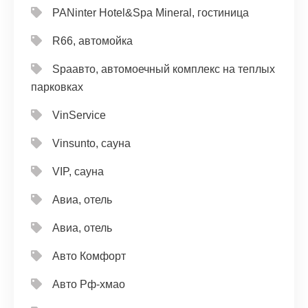
PANinter Hotel&Spa Mineral, гостиница
R66, автомойка
Spaавто, автомоечный комплекс на теплых
парковках
VinService
Vinsunto, сауна
VIP, сауна
Авиа, отель
Авиа, отель
Авто Комфорт
Авто Рф-хмао