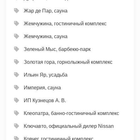
Жар де Пар, сауна
Жемчужина, гостиничный комплекс
Жемчужина, сауна
Зеленый Мыс, барбекю-парк
Золотая гора, горнолыжный комплекс
Ильин Яр, усадьба
Империя, сауна
ИП Кузнецов А. В.
Клеопатра, банно-гостиничный комплекс
Ключавто, официальный дилер Nissan
Ковчег, гостиничный комплекс