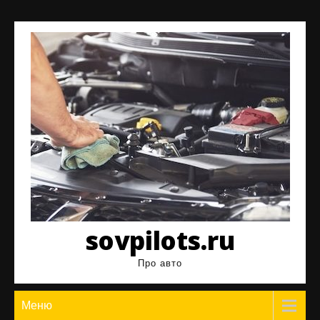
Перейти
к
содержимому
sovpilots.ru
Про авто
Меню