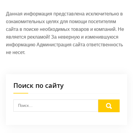
Данная информация представлена исключительно в
ознакомительных целях для помощи посетителям
сайта в поиске необходимых товаров и компаний. Не
является рекламой! За неверную и изменившуюся
информацию Администрация сайта ответственность
не несет.
Поиск по сайту