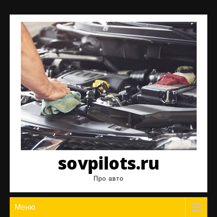
Перейти
к
содержимому
sovpilots.ru
Про авто
Меню