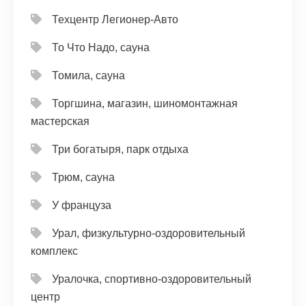
Техцентр Легионер-Авто
То Что Надо, сауна
Томила, сауна
Торгшина, магазин, шиномонтажная
мастерская
Три богатыря, парк отдыха
Трюм, сауна
У француза
Урал, физкультурно-оздоровительный
комплекс
Уралочка, спортивно-оздоровительный
центр