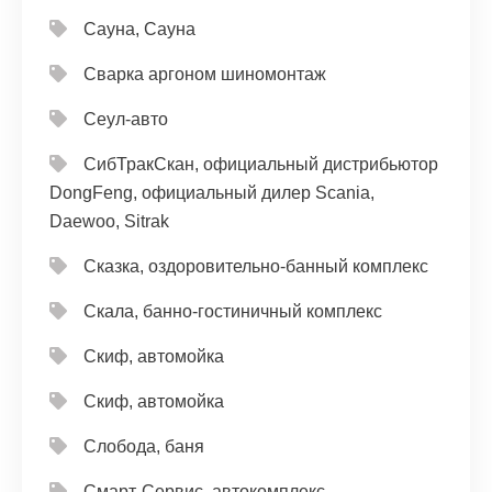
Сауна, Сауна
Сварка аргоном шиномонтаж
Сеул-авто
СибТракСкан, официальный дистрибьютор
DongFeng, официальный дилер Scania,
Daewoo, Sitrak
Сказка, оздоровительно-банный комплекс
Скала, банно-гостиничный комплекс
Скиф, автомойка
Скиф, автомойка
Слобода, баня
Смарт-Сервис, автокомплекс