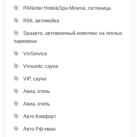
PANinter Hotel&Spa Mineral, гостиница
R66, автомойка
Spaавто, автомоечный комплекс на теплых
парковках
VinService
Vinsunto, сауна
VIP, сауна
Авиа, отель
Авиа, отель
Авто Комфорт
Авто Рф-хмао