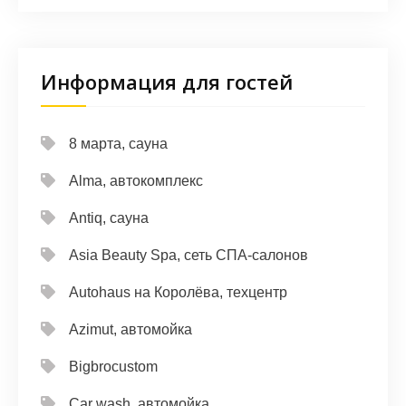
Информация для гостей
8 марта, сауна
Alma, автокомплекс
Antiq, сауна
Asia Beauty Spa, сеть СПА-салонов
Autohaus на Королёва, техцентр
Azimut, автомойка
Bigbrocustom
Car wash, автомойка