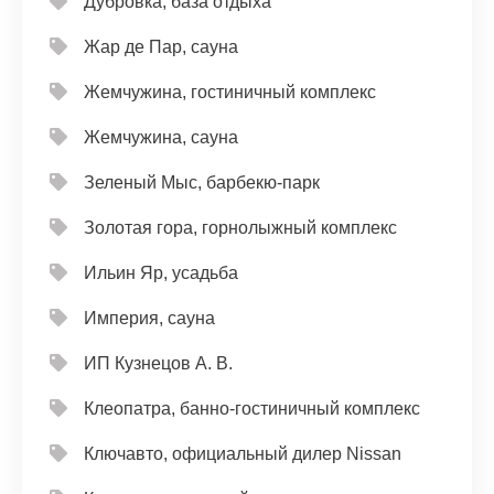
Дубровка, база отдыха
Жар де Пар, сауна
Жемчужина, гостиничный комплекс
Жемчужина, сауна
Зеленый Мыс, барбекю-парк
Золотая гора, горнолыжный комплекс
Ильин Яр, усадьба
Империя, сауна
ИП Кузнецов А. В.
Клеопатра, банно-гостиничный комплекс
Ключавто, официальный дилер Nissan