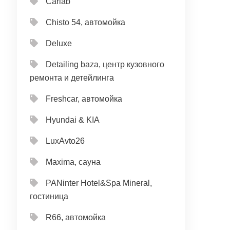
Carlab
Chisto 54, автомойка
Deluxe
Detailing baza, центр кузовного
ремонта и детейлинга
Freshcar, автомойка
Hyundai & KIA
LuxAvto26
Maxima, сауна
PANinter Hotel&Spa Mineral,
гостиница
R66, автомойка