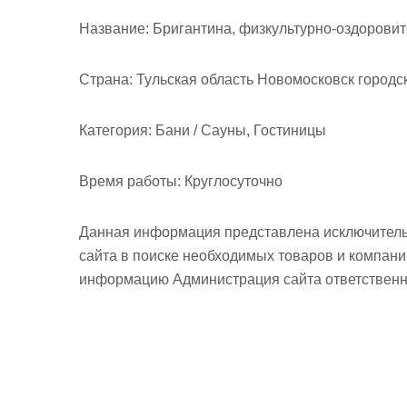
Название:
Бригантина, физкультурно-оздорови
Страна:
Тульская область Новомосковск городс
Категория:
Бани / Сауны, Гостиницы
Время работы:
Круглосуточно
Данная информация представлена исключитель
сайта в поиске необходимых товаров и компан
информацию Администрация сайта ответственно