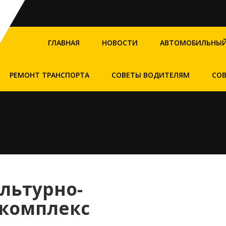
ГЛАВНАЯ
НОВОСТИ
АВТОМОБИЛЬНЫЙ
РЕМОНТ ТРАНСПОРТА
СОВЕТЫ ВОДИТЕЛЯМ
СО
льтурно-
комплекс