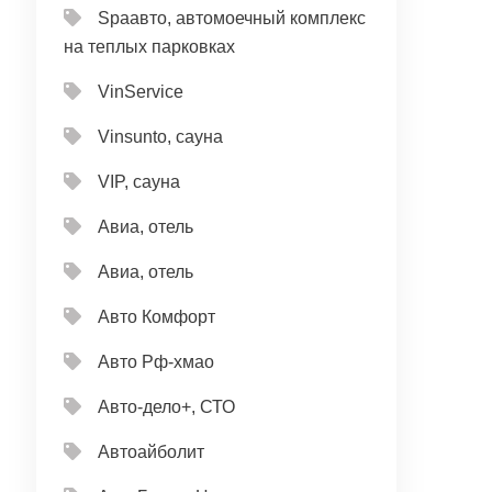
Spaавто, автомоечный комплекс
на теплых парковках
VinService
Vinsunto, сауна
VIP, сауна
Авиа, отель
Авиа, отель
Авто Комфорт
Авто Рф-хмао
Авто-дело+, СТО
Автоайболит