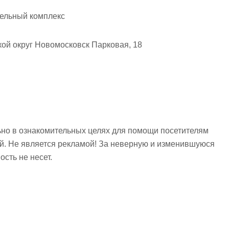
тельный комплекс
кой округ Новомосковск Парковая, 18
но в ознакомительных целях для помощи посетителям
ий. Не является рекламой! За неверную и изменившуюся
сть не несет.