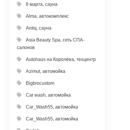
8 марта, сауна
Alma, автокомплекс
Antiq, сауна
Asia Beauty Spa, сеть СПА-
салонов
Autohaus на Королёва, техцентр
Azimut, автомойка
Bigbrocustom
Car wash, автомойка
Car_Wash55, автомойка
Car_Wash55, автомойка