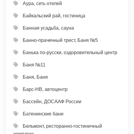
Аура, сеть отелей
Байкальский рай, гостиница
Банная усадьба, сауна
Банно-прачечный трест, Баня №5
Банька по-русски, оздоровительный центр
Баня №11
Баня, Баня
Барс-НВ, автоцентр
Бассейн, ДОСААФ России
Батенинские бани
Бельмонт, ресторанно-гостиничный
комплекс