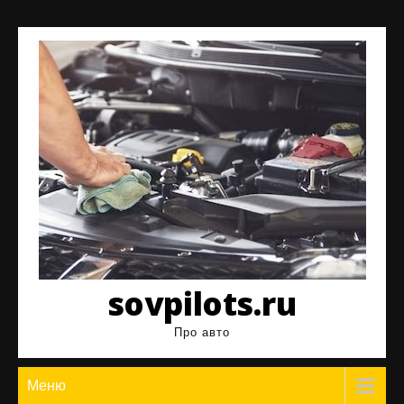
Перейти
к
содержимому
sovpilots.ru
Про авто
Меню