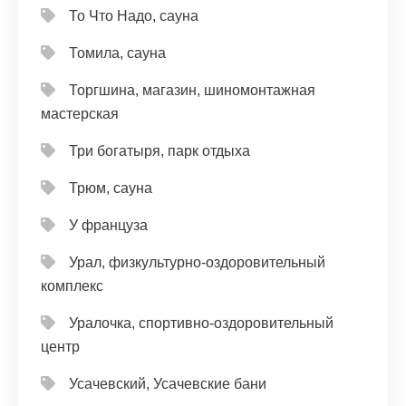
То Что Надо, сауна
Томила, сауна
Торгшина, магазин, шиномонтажная
мастерская
Три богатыря, парк отдыха
Трюм, сауна
У француза
Урал, физкультурно-оздоровительный
комплекс
Уралочка, спортивно-оздоровительный
центр
Усачевский, Усачевские бани