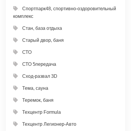
Спортпарк48, спортивно-оздоровительный
комплекс
Стан, база отдыха
Старый двор, баня
СТО
СТО 5передача
Сход-развал 3D
Тема, сауна
Теремок, баня
Техцентр Formula
Техцентр Легионер-Авто