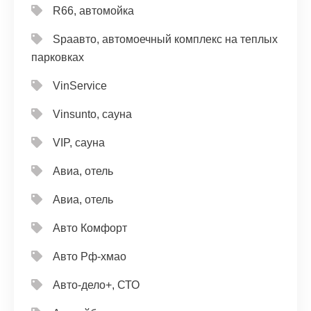
R66, автомойка
Spaавто, автомоечный комплекс на теплых
парковках
VinService
Vinsunto, сауна
VIP, сауна
Авиа, отель
Авиа, отель
Авто Комфорт
Авто Рф-хмао
Авто-дело+, СТО