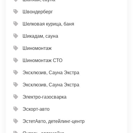
Швондерберг
Шелковая курица, баня
Шикадам, сауна
Шиномонтаж
Шиномонтаж СТО
Эксклюзив, Сауна Экстра
Эксклюзив, Сауна Экстра
Электро-газосварка
Эскорт-авто
ЭстетАвто, детейлинг-центр