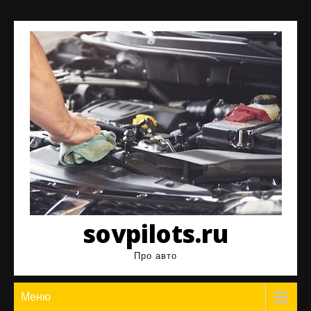
Перейти
к
содержимому
sovpilots.ru
Про авто
Меню