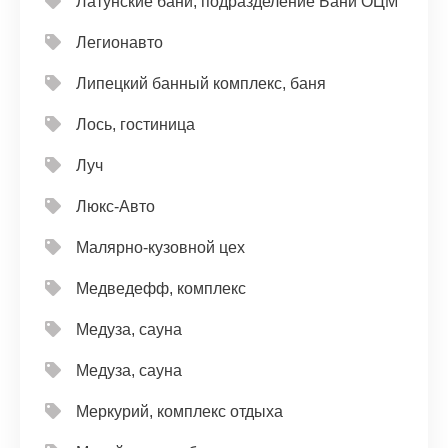
Латунские бани, подразделение Бани ОЦМ
Легионавто
Липецкий банный комплекс, баня
Лось, гостиница
Луч
Люкс-Авто
Малярно-кузовной цех
Медведефф, комплекс
Медуза, сауна
Медуза, сауна
Меркурий, комплекс отдыха