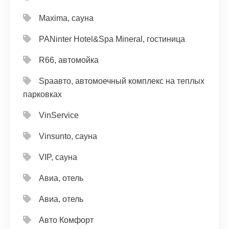
Maxima, сауна
PANinter Hotel&Spa Mineral, гостиница
R66, автомойка
Spaавто, автомоечный комплекс на теплых
парковках
VinService
Vinsunto, сауна
VIP, сауна
Авиа, отель
Авиа, отель
Авто Комфорт