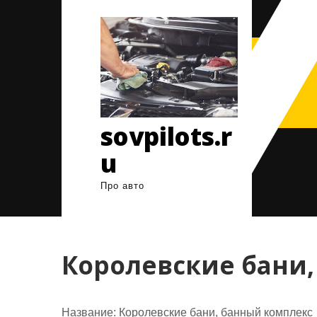
Перейти
к
содержимому
sovpilots.r
u
Про авто
Королевские бани
Название:
Королевские бани, банный комплекс