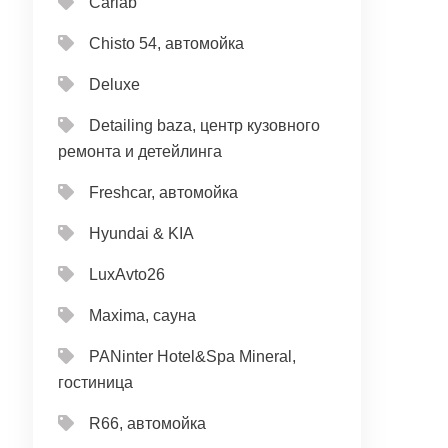
Carlab
Chisto 54, автомойка
Deluxe
Detailing baza, центр кузовного
ремонта и детейлинга
Freshcar, автомойка
Hyundai & KIA
LuxAvto26
Maxima, сауна
PANinter Hotel&Spa Mineral,
гостиница
R66, автомойка