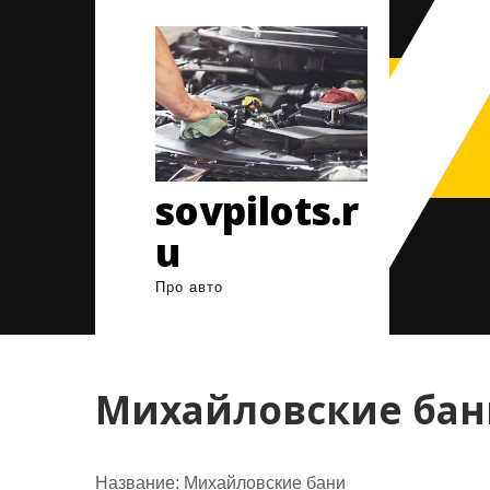
Перейти
к
содержимому
sovpilots.r
u
Про авто
Михайловские бан
Название:
Михайловские бани