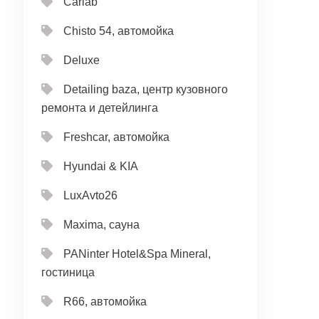
Carlab
Chisto 54, автомойка
Deluxe
Detailing baza, центр кузовного
ремонта и детейлинга
Freshcar, автомойка
Hyundai & KIA
LuxAvto26
Maxima, сауна
PANinter Hotel&Spa Mineral,
гостиница
R66, автомойка