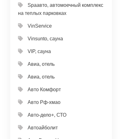
Spaавто, автомоечный комплекс
на теплых парковках
VinService
Vinsunto, сауна
VIP, сауна
Авиа, отель
Авиа, отель
Авто Комфорт
Авто Рф-хмао
Авто-дело+, СТО
Автоайболит