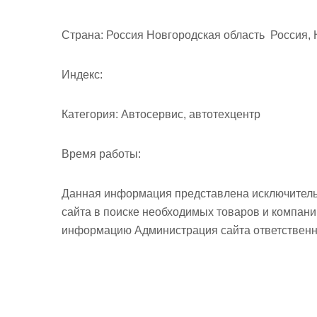
Страна:
Россия Новгородская область Россия, 
Индекс:
Категория:
Автосервис, автотехцентр
Время работы:
Данная информация представлена исключитель
сайта в поиске необходимых товаров и компан
информацию Администрация сайта ответственно