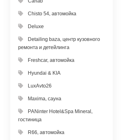
Carlab
Chisto 54, автомойка
Deluxe
Detailing baza, центр кузовного
ремонта и детейлинга
Freshcar, автомойка
Hyundai & KIA
LuxAvto26
Maxima, сауна
PANinter Hotel&Spa Mineral,
гостиница
R66, автомойка