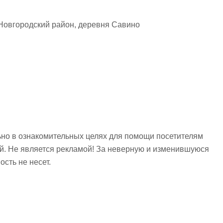
Новгородский район, деревня Савино
но в ознакомительных целях для помощи посетителям
ий. Не является рекламой! За неверную и изменившуюся
сть не несет.