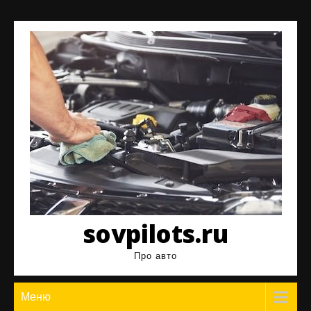
Перейти
к
содержимому
sovpilots.ru
Про авто
Меню