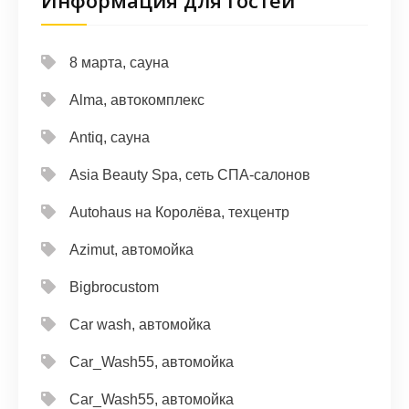
Информация для гостей
8 марта, сауна
Alma, автокомплекс
Antiq, сауна
Asia Beauty Spa, сеть СПА-салонов
Autohaus на Королёва, техцентр
Azimut, автомойка
Bigbrocustom
Car wash, автомойка
Car_Wash55, автомойка
Car_Wash55, автомойка