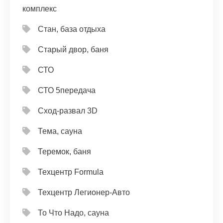
комплекс
Стан, база отдыха
Старый двор, баня
СТО
СТО 5передача
Сход-развал 3D
Тема, сауна
Теремок, баня
Техцентр Formula
Техцентр Легионер-Авто
То Что Надо, сауна