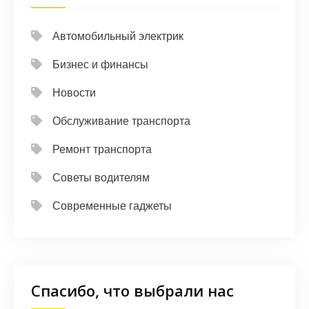
Автомобильный электрик
Бизнес и финансы
Новости
Обслуживание транспорта
Ремонт транспорта
Советы водителям
Современные гаджеты
Спасибо, что выбрали нас