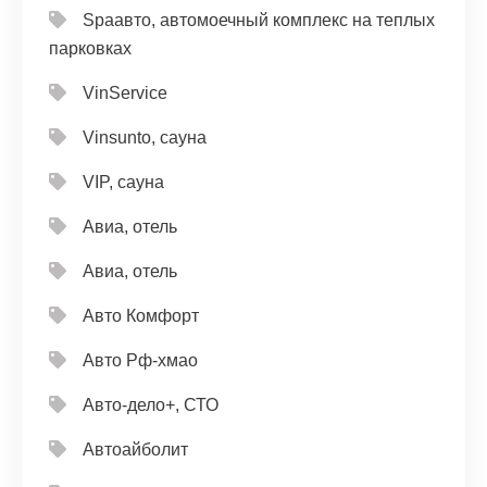
Spaавто, автомоечный комплекс на теплых
парковках
VinService
Vinsunto, сауна
VIP, сауна
Авиа, отель
Авиа, отель
Авто Комфорт
Авто Рф-хмао
Авто-дело+, СТО
Автоайболит