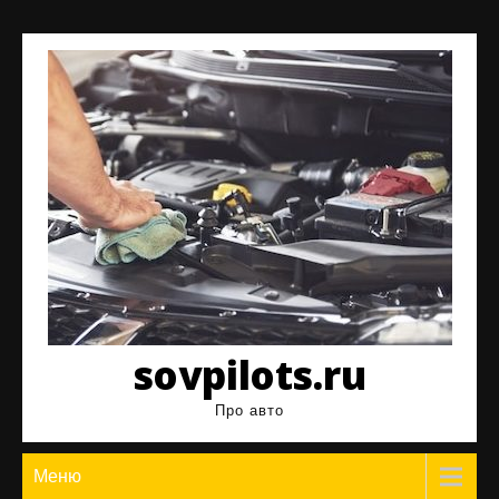
Перейти
к
содержимому
sovpilots.ru
Про авто
Меню