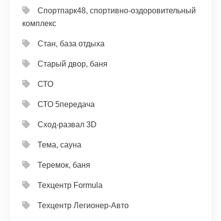
Спортпарк48, спортивно-оздоровительный
комплекс
Стан, база отдыха
Старый двор, баня
СТО
СТО 5передача
Сход-развал 3D
Тема, сауна
Теремок, баня
Техцентр Formula
Техцентр Легионер-Авто