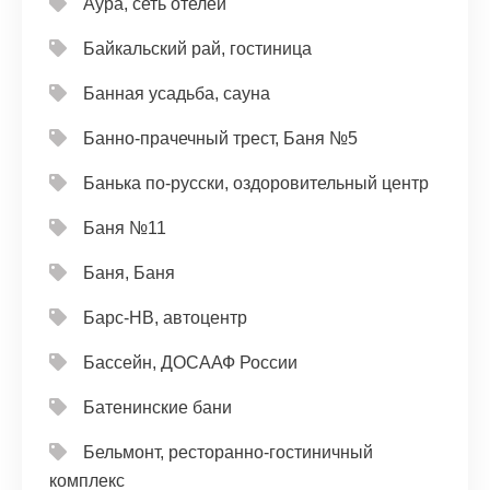
Аура, сеть отелей
Байкальский рай, гостиница
Банная усадьба, сауна
Банно-прачечный трест, Баня №5
Банька по-русски, оздоровительный центр
Баня №11
Баня, Баня
Барс-НВ, автоцентр
Бассейн, ДОСААФ России
Батенинские бани
Бельмонт, ресторанно-гостиничный
комплекс