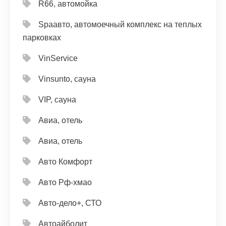
R66, автомойка
Spaавто, автомоечный комплекс на теплых
парковках
VinService
Vinsunto, сауна
VIP, сауна
Авиа, отель
Авиа, отель
Авто Комфорт
Авто Рф-хмао
Авто-дело+, СТО
Автоайболит