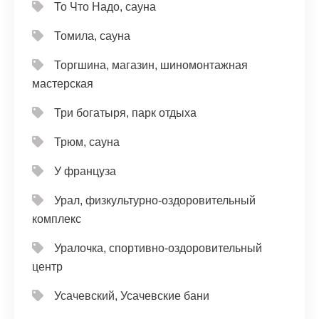
То Что Надо, сауна
Томила, сауна
Торгшина, магазин, шиномонтажная
мастерская
Три богатыря, парк отдыха
Трюм, сауна
У француза
Урал, физкультурно-оздоровительный
комплекс
Уралочка, спортивно-оздоровительный
центр
Усачевский, Усачевские бани