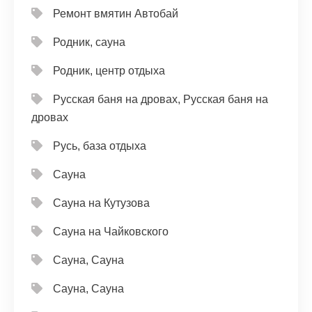
Ремонт вмятин Автобай
Родник, сауна
Родник, центр отдыха
Русская баня на дровах, Русская баня на
дровах
Русь, база отдыха
Сауна
Сауна на Кутузова
Сауна на Чайковского
Сауна, Сауна
Сауна, Сауна