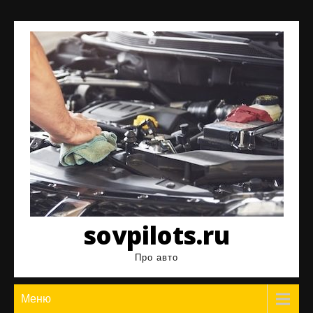
Перейти
к
содержимому
sovpilots.ru
Про авто
Меню