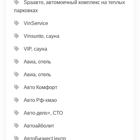
Spaавто, автомоечный комплекс на теплых
парковках
VinService
Vinsunto, сауна
VIP, сауна
Авиа, отель
Авиа, отель
Авто Комфорт
Авто Рф-хмао
Авто-дело+, СТО
Автоайболит
АвтоБизнесЦентр