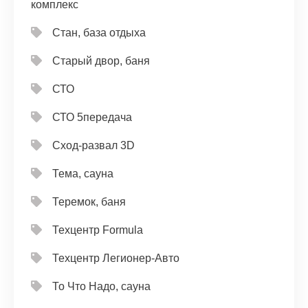
комплекс
Стан, база отдыха
Старый двор, баня
СТО
СТО 5передача
Сход-развал 3D
Тема, сауна
Теремок, баня
Техцентр Formula
Техцентр Легионер-Авто
То Что Надо, сауна