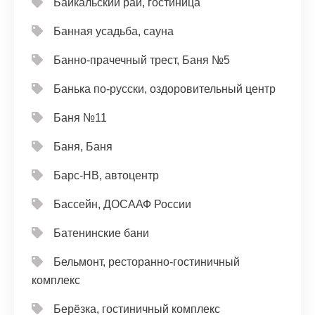
Байкальский рай, гостиница
Банная усадьба, сауна
Банно-прачечный трест, Баня №5
Банька по-русски, оздоровительный центр
Баня №11
Баня, Баня
Барс-НВ, автоцентр
Бассейн, ДОСААФ России
Батенинские бани
Бельмонт, ресторанно-гостиничный
комплекс
Берёзка, гостиничный комплекс