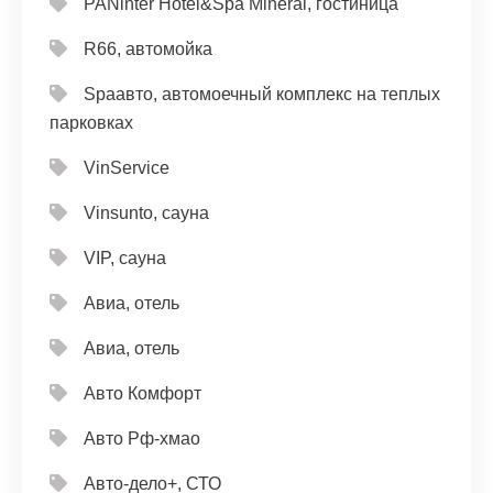
PANinter Hotel&Spa Mineral, гостиница
R66, автомойка
Spaавто, автомоечный комплекс на теплых
парковках
VinService
Vinsunto, сауна
VIP, сауна
Авиа, отель
Авиа, отель
Авто Комфорт
Авто Рф-хмао
Авто-дело+, СТО