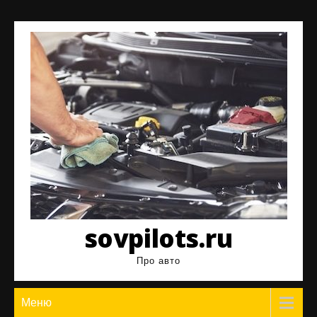
Перейти
к
содержимому
sovpilots.ru
Про авто
Меню