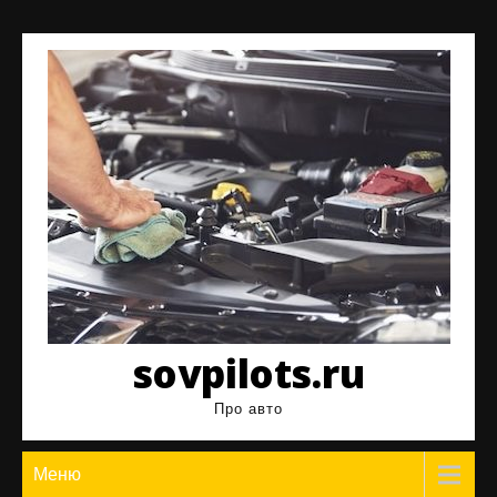
Перейти
к
содержимому
sovpilots.ru
Про авто
Меню