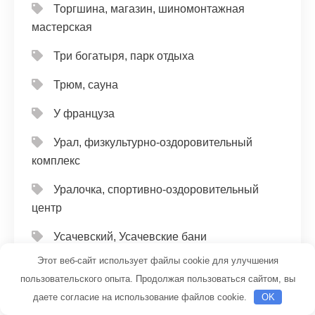
Торгшина, магазин, шиномонтажная
мастерская
Три богатыря, парк отдыха
Трюм, сауна
У француза
Урал, физкультурно-оздоровительный
комплекс
Уралочка, спортивно-оздоровительный
центр
Усачевский, Усачевские бани
Этот веб-сайт использует файлы cookie для улучшения
Фараон, сауна
пользовательского опыта. Продолжая пользоваться сайтом, вы
Фараон, сауна
даете согласие на использование файлов cookie.
OK