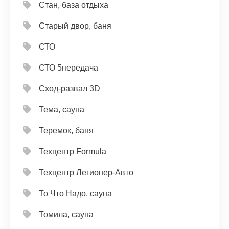
Стан, база отдыха
Старый двор, баня
СТО
СТО 5передача
Сход-развал 3D
Тема, сауна
Теремок, баня
Техцентр Formula
Техцентр Легионер-Авто
То Что Надо, сауна
Томила, сауна