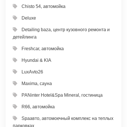
Chisto 54, автомойка
Deluxe
Detailing baza, центр кузовного ремонта и
детейлинга
Freshcar, автомойка
Hyundai & KIA
LuxAvto26
Maxima, сауна
PANinter Hotel&Spa Mineral, гостиница
R66, автомойка
Spaавто, автомоечный комплекс на теплых
парковках