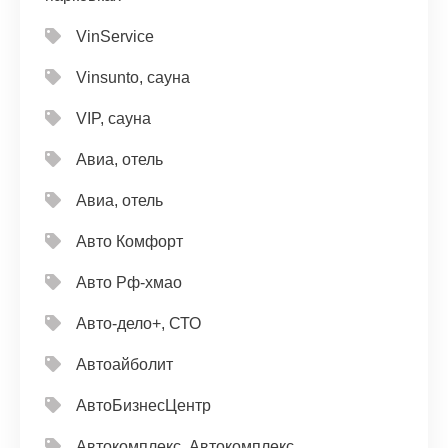
VinService
Vinsunto, сауна
VIP, сауна
Авиа, отель
Авиа, отель
Авто Комфорт
Авто Рф-хмао
Авто-дело+, СТО
Автоайболит
АвтоБизнесЦентр
Автокомплекс, Автокомплекс