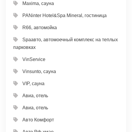
Maxima, сауна
PANinter Hotel&Spa Mineral, гостиница
R66, автомойка
Spaавто, автомоечный комплекс на теплых
парковках
VinService
Vinsunto, сауна
VIP, сауна
Авиа, отель
Авиа, отель
Авто Комфорт
Авто Рф-хмао