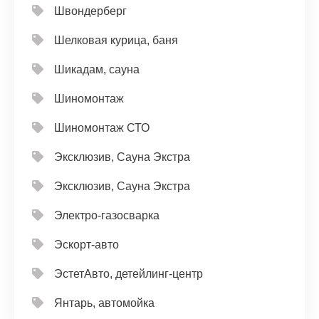
Швондерберг
Шелковая курица, баня
Шикадам, сауна
Шиномонтаж
Шиномонтаж СТО
Эксклюзив, Сауна Экстра
Эксклюзив, Сауна Экстра
Электро-газосварка
Эскорт-авто
ЭстетАвто, детейлинг-центр
Янтарь, автомойка