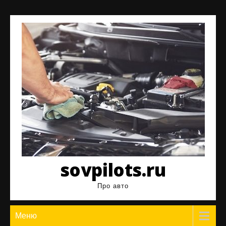
Перейти
к
содержимому
sovpilots.ru
Про авто
Меню