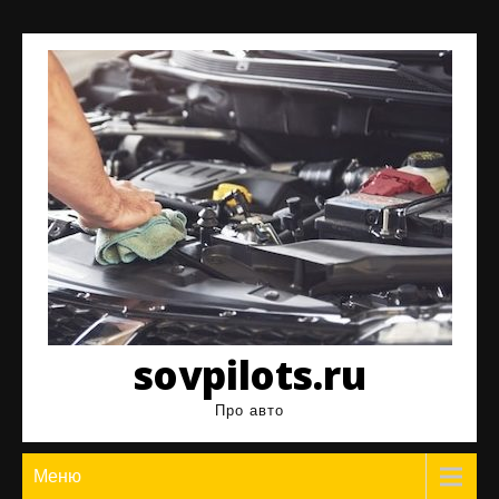
Перейти
к
содержимому
sovpilots.ru
Про авто
Меню