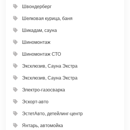
Швондерберг
Шелковая курица, баня
Шикадам, сауна
Шиномонтаж
Шиномонтаж СТО
Эксклюзив, Сауна Экстра
Эксклюзив, Сауна Экстра
Электро-газосварка
Эскорт-авто
ЭстетАвто, детейлинг-центр
Янтарь, автомойка