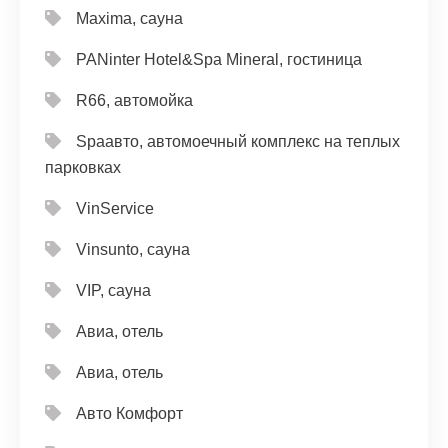
Maxima, сауна
PANinter Hotel&Spa Mineral, гостиница
R66, автомойка
Spaавто, автомоечный комплекс на теплых
парковках
VinService
Vinsunto, сауна
VIP, сауна
Авиа, отель
Авиа, отель
Авто Комфорт