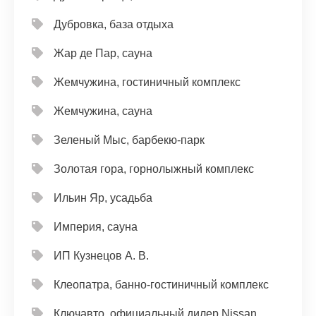
Дубровка, база отдыха
Жар де Пар, сауна
Жемчужина, гостиничный комплекс
Жемчужина, сауна
Зеленый Мыс, барбекю-парк
Золотая гора, горнолыжный комплекс
Ильин Яр, усадьба
Империя, сауна
ИП Кузнецов А. В.
Клеопатра, банно-гостиничный комплекс
Ключавто, официальный дилер Nissan