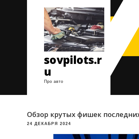
Перейти
к
содержимому
sovpilots.r
u
Про авто
Обзор крутых фишек последних
24 ДЕКАБРЯ 2024