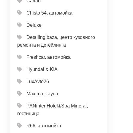
Carlab
Chisto 54, автомойка
Deluxe
Detailing baza, центр кузовного
ремонта и детейлинга
Freshcar, автомойка
Hyundai & KIA
LuxAvto26
Maxima, сауна
PANinter Hotel&Spa Mineral,
гостиница
R66, автомойка