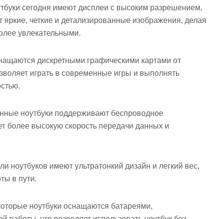
утбуки сегодня имеют дисплеи с высоким разрешением,
ет яркие, четкие и детализированные изображения, делая
более увлекательными.
снащаются дискретными графическими картами от
озволяет играть в современные игры и выполнять
стью.
енные ноутбуки поддерживают беспроводное
ает более высокую скорость передачи данных и
ли ноутбуков имеют ультратонкий дизайн и легкий вес,
ты в пути.
которые ноутбуки оснащаются батареями,
 работы, что позволяет использовать ноутбук без