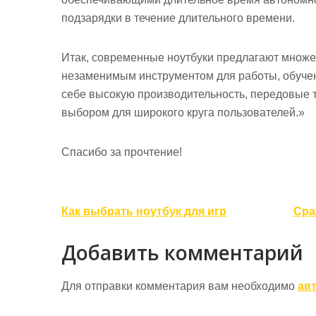
подзарядки в течение длительного времени.
Итак, современные ноутбуки предлагают множе
незаменимым инструментом для работы, обучени
себе высокую производительность, передовые т
выбором для широкого круга пользователей.»
Спасибо за прочтение!
Навигация
Как выбрать ноутбук для игр
Сра
по
Добавить комментарий
записям
Для отправки комментария вам необходимо
ав