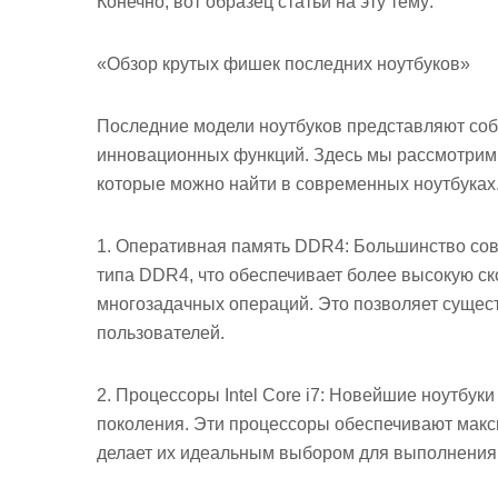
Конечно, вот образец статьи на эту тему:
«Обзор крутых фишек последних ноутбуков»
Последние модели ноутбуков представляют соб
инновационных функций. Здесь мы рассмотрим 
которые можно найти в современных ноутбуках
1. Оперативная память DDR4: Большинство со
типа DDR4, что обеспечивает более высокую с
многозадачных операций. Это позволяет сущес
пользователей.
2. Процессоры Intel Core i7: Новейшие ноутбук
поколения. Эти процессоры обеспечивают макс
делает их идеальным выбором для выполнения 