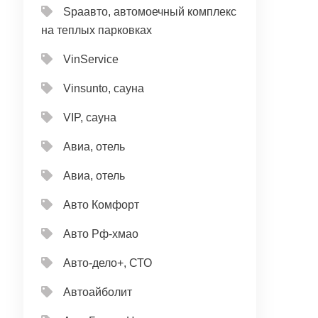
Spaавто, автомоечный комплекс
на теплых парковках
VinService
Vinsunto, сауна
VIP, сауна
Авиа, отель
Авиа, отель
Авто Комфорт
Авто Рф-хмао
Авто-дело+, СТО
Автоайболит