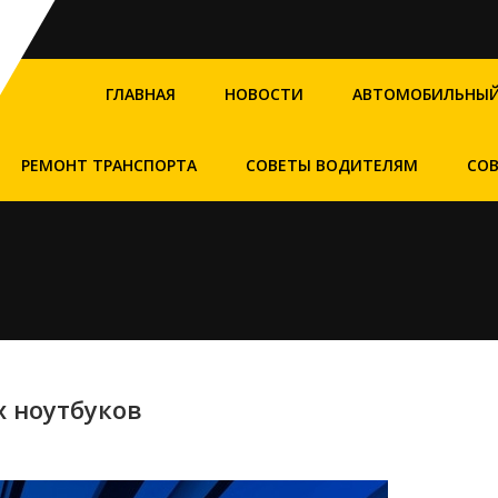
ГЛАВНАЯ
НОВОСТИ
АВТОМОБИЛЬНЫЙ
РЕМОНТ ТРАНСПОРТА
СОВЕТЫ ВОДИТЕЛЯМ
СО
 ноутбуков