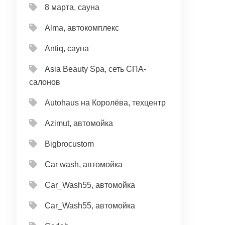
8 марта, сауна
Alma, автокомплекс
Antiq, сауна
Asia Beauty Spa, сеть СПА-
салонов
Autohaus на Королёва, техцентр
Azimut, автомойка
Bigbrocustom
Car wash, автомойка
Car_Wash55, автомойка
Car_Wash55, автомойка