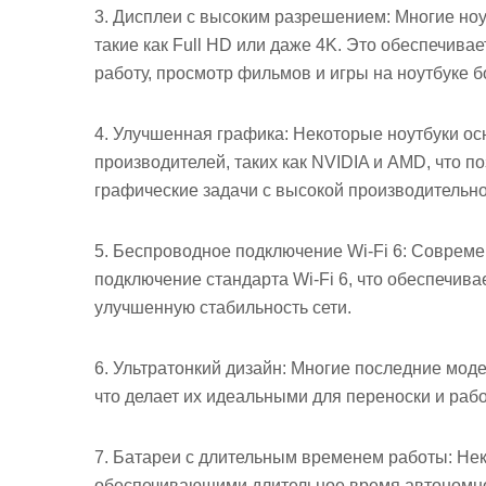
3. Дисплеи с высоким разрешением: Многие но
такие как Full HD или даже 4K. Это обеспечива
работу, просмотр фильмов и игры на ноутбуке 
4. Улучшенная графика: Некоторые ноутбуки о
производителей, таких как NVIDIA и AMD, что п
графические задачи с высокой производительно
5. Беспроводное подключение Wi-Fi 6: Соврем
подключение стандарта Wi-Fi 6, что обеспечив
улучшенную стабильность сети.
6. Ультратонкий дизайн: Многие последние моде
что делает их идеальными для переноски и рабо
7. Батареи с длительным временем работы: Не
обеспечивающими длительное время автономной