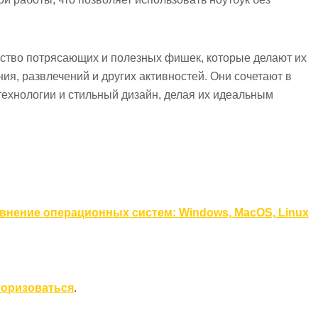
ство потрясающих и полезных фишек, которые делают их
я, развлечений и других активностей. Они сочетают в
ехнологии и стильный дизайн, делая их идеальным
внение операционных систем: Windows, MacOS, Linux
торизоваться
.