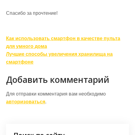
Спасибо за прочтение!
Навигация
Как использовать смартфон в качестве пультa
по
для умного дома
записям
Лучшие способы увеличения хранилища на
смартфоне
Добавить комментарий
Для отправки комментария вам необходимо
авторизоваться
.