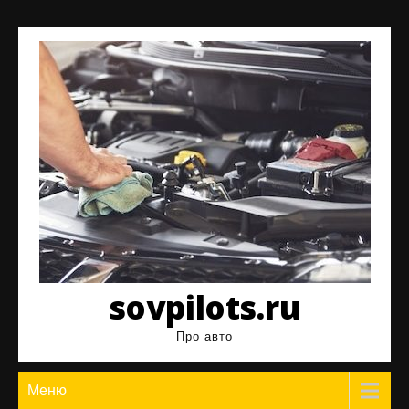
Перейти
к
содержимому
sovpilots.ru
Про авто
Меню