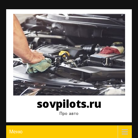
Перейти
к
содержимому
sovpilots.ru
Про авто
Меню