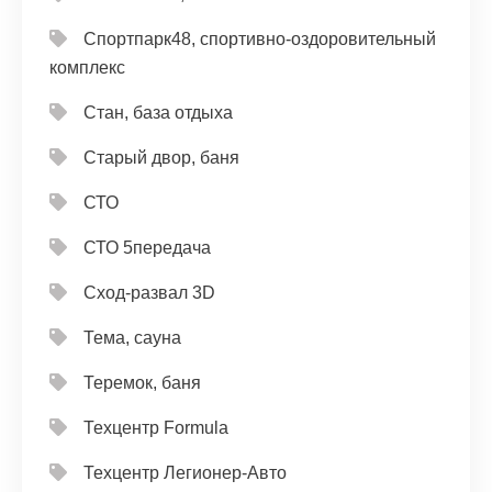
Спортпарк48, спортивно-оздоровительный
комплекс
Стан, база отдыха
Старый двор, баня
СТО
СТО 5передача
Сход-развал 3D
Тема, сауна
Теремок, баня
Техцентр Formula
Техцентр Легионер-Авто