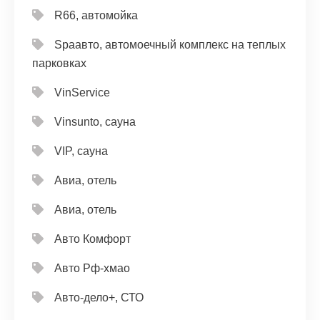
R66, автомойка
Spaавто, автомоечный комплекс на теплых
парковках
VinService
Vinsunto, сауна
VIP, сауна
Авиа, отель
Авиа, отель
Авто Комфорт
Авто Рф-хмао
Авто-дело+, СТО