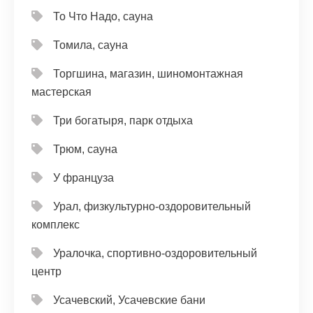
То Что Надо, сауна
Томила, сауна
Торгшина, магазин, шиномонтажная
мастерская
Три богатыря, парк отдыха
Трюм, сауна
У француза
Урал, физкультурно-оздоровительный
комплекс
Уралочка, спортивно-оздоровительный
центр
Усачевский, Усачевские бани