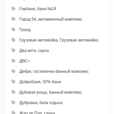
Горбани, баня №24
Город 54, автомоечный комплекс
Гранд
Грузовая автомойка, Грузовая автомойка
Два кита, сауна
ДВС+
Дебри, гостинично-банный комплекс
Добробаня, SPA-баня
Дубовая роща, банный комплекс
Дубровка, база отдыха
Жар де Пар, сауна